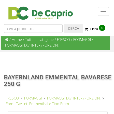
0
Lista
/
Home
/
Tutte le categorie
/
FRESCO
/
FORMAGGI
/
FORMAGGI TAV. INTERI/PORZION.
BAYERNLAND EMMENTAL BAVARESE
250 G
FRESCO
FORMAGGI
FORMAGGI TAV. INTERI/PORZION.
Form. Tav. Int. Emmenthal e Tipo Emm.