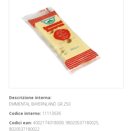
Descrizione interna:
EMMENTAL BAYERNLAND GR.250
Codice interno:
11113636
Codici ean:
4002174018009, 98020537180025,
8020537180022