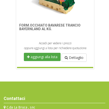
FORM.OCCHIATO BAVARESE TRANCIO
BAYERNLAND AL KG.
Accedi per vedere i prezzi
oppure aggiungi a lista per richiedere quotazione
aggiungi alla lista
Dettaglio
Contattaci
C.da La Bruca , snc