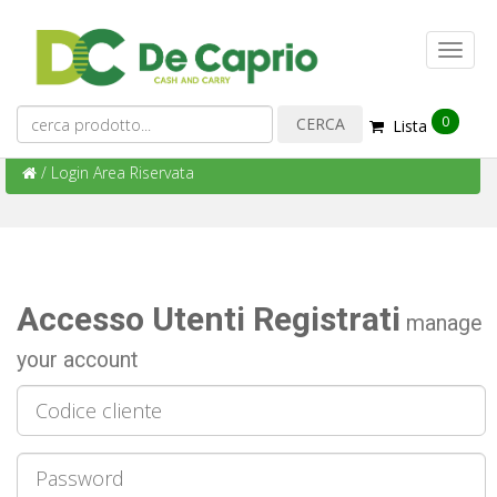
0
Lista
/
Login Area Riservata
Accesso Utenti Registrati
manage
your account