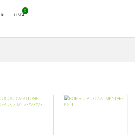
0
EDI
LISTA