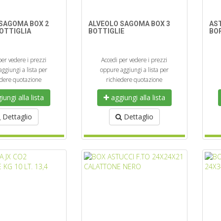
SAGOMA BOX 2
ALVEOLO SAGOMA BOX 3
AS
OTTIGLIA
BOTTIGLIE
BOR
per vedere i prezzi
Accedi per vedere i prezzi
ggiungi a lista per
oppure aggiungi a lista per
edere quotazione
richiedere quotazione
ungi alla lista
aggiungi alla lista
Dettaglio
Dettaglio