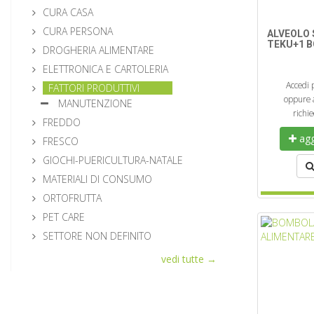
CURA CASA
CURA PERSONA
ALVEOLO 
TEKU+1 B
DROGHERIA ALIMENTARE
ELETTRONICA E CARTOLERIA
Accedi 
FATTORI PRODUTTIVI
oppure a
MANUTENZIONE
richi
FREDDO
aggi
FRESCO
GIOCHI-PUERICULTURA-NATALE
MATERIALI DI CONSUMO
ORTOFRUTTA
PET CARE
SETTORE NON DEFINITO
vedi tutte →