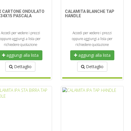
X CARTONE ONDULATO
CALAMITA BLANCHE TAP
X34X15 PASCALA
HANDLE
Accedi per vedere i prezzi
Accedi per vedere i prezzi
oppure aggiungi a lista per
oppure aggiungi a lista per
richiedere quotazione
richiedere quotazione
aggiungi alla lista
aggiungi alla lista
Dettaglio
Dettaglio