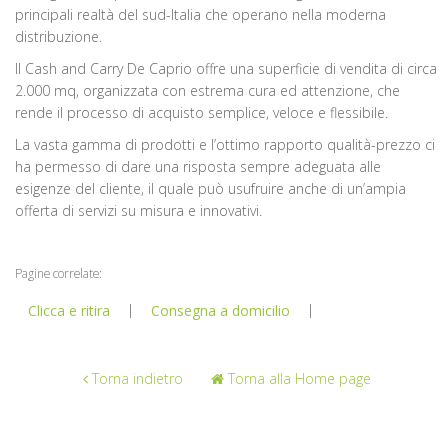
principali realtà del sud-Italia che operano nella moderna
distribuzione.
Il Cash and Carry De Caprio offre una superficie di vendita di circa
2.000 mq, organizzata con estrema cura ed attenzione, che
rende il processo di acquisto semplice, veloce e flessibile.
La vasta gamma di prodotti e l’ottimo rapporto qualità-prezzo ci
ha permesso di dare una risposta sempre adeguata alle
esigenze del cliente, il quale può usufruire anche di un’ampia
offerta di servizi su misura e innovativi.
Pagine correlate:
|
|
Clicca e ritira
Consegna a domicilio
Torna indietro
Torna alla Home page