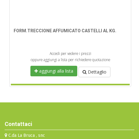
FORM.TRECCIONE AFFUMICATO CASTELLI AL KG.
Accedi per vedere i prezzi
oppure aggiungi a lista per richiedere quotazione
aggiungi alla lista
Dettaglio
Contattaci
C.da La Bruca , snc