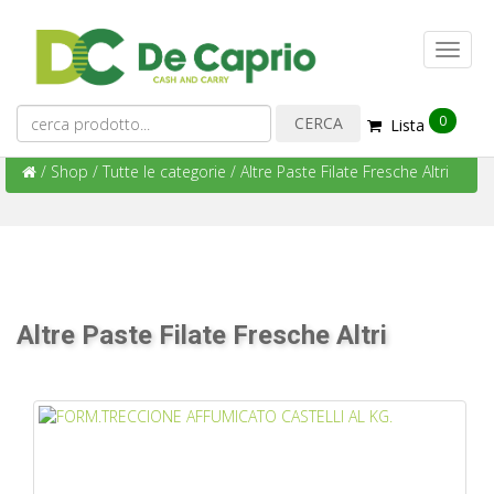
0
Lista
/
Shop
/
Tutte le categorie
/
Altre Paste Filate Fresche Altri
Altre Paste Filate Fresche Altri