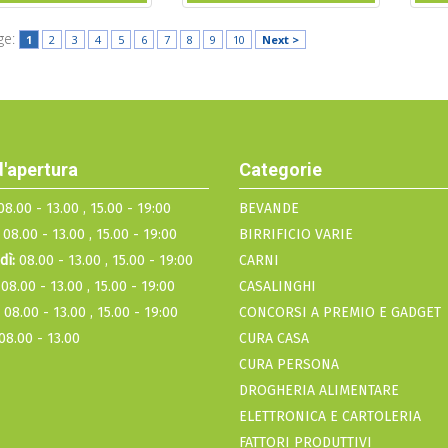
ge:
1
2
3
4
5
6
7
8
9
10
Next >
d'apertura
Categorie
8.00 - 13.00 , 15.00 - 19:00
BEVANDE
08.00 - 13.00 , 15.00 - 19:00
BIRRIFICIO VARIE
dì:
08.00 - 13.00 , 15.00 - 19:00
CARNI
08.00 - 13.00 , 15.00 - 19:00
CASALINGHI
08.00 - 13.00 , 15.00 - 19:00
CONCORSI A PREMIO E GADGET
08.00 - 13.00
CURA CASA
CURA PERSONA
DROGHERIA ALIMENTARE
ELETTRONICA E CARTOLERIA
FATTORI PRODUTTIVI