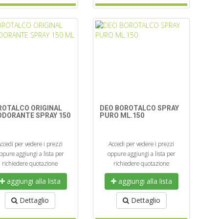
ROTALCO ORIGINAL
DEO BOROTALCO SPRAY
ODORANTE SPRAY 150
PURO ML.150
ccedi per vedere i prezzi
Accedi per vedere i prezzi
ppure aggiungi a lista per
oppure aggiungi a lista per
richiedere quotazione
richiedere quotazione
aggiungi alla lista
aggiungi alla lista
Dettaglio
Dettaglio