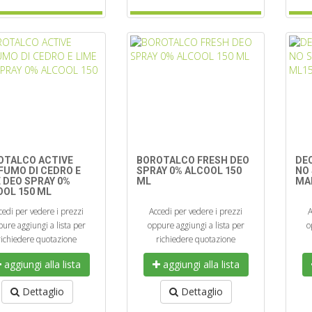
OTALCO ACTIVE
BOROTALCO FRESH DEO
DE
FUMO DI CEDRO E
SPRAY 0% ALCOOL 150
NO 
 DEO SPRAY 0%
ML
MA
OOL 150 ML
cedi per vedere i prezzi
Accedi per vedere i prezzi
A
ure aggiungi a lista per
oppure aggiungi a lista per
o
richiedere quotazione
richiedere quotazione
aggiungi alla lista
aggiungi alla lista
Dettaglio
Dettaglio