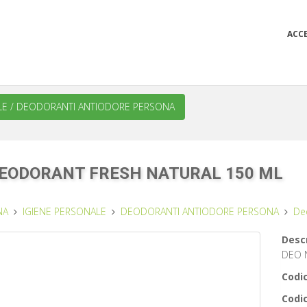
ACC
LE
/
DEODORANTI ANTIODORE PERSONA
DEODORANT FRESH NATURAL 150 ML
NA
IGIENE PERSONALE
DEODORANTI ANTIODORE PERSONA
De
Descr
DEO 
Codic
Codic