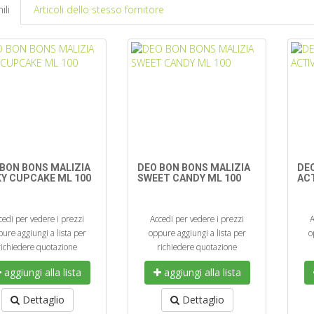
ili
Articoli dello stesso fornitore
 BON BONS MALIZIA
DEO BON BONS MALIZIA
DE
KY CUPCAKE ML 100
SWEET CANDY ML 100
ACT
cedi per vedere i prezzi
Accedi per vedere i prezzi
A
ure aggiungi a lista per
oppure aggiungi a lista per
o
richiedere quotazione
richiedere quotazione
aggiungi alla lista
aggiungi alla lista
Dettaglio
Dettaglio