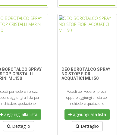
O BOROTALCO SPRAY
DEO BOROTALCO SPRAY
STOP CRISTALLI
NO STOP FIORI
RINI ML150
ACQUATICI ML150
ccedi per vedere i prezzi
Accedi per vedere i prezzi
ppure aggiungi a lista per
oppure aggiungi a lista per
richiedere quotazione
richiedere quotazione
aggiungi alla lista
aggiungi alla lista
Dettaglio
Dettaglio