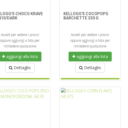
LLOGG'S CHOCO KRAVE
KELLOGG'S COCOPOPS
410/DARK
BARCHETTE 330 G
Accedi per vedere i prezzi
Accedi per vedere i prezzi
oppure aggiungi a lista per
oppure aggiungi a lista per
richiedere quotazione
richiedere quotazione
aggiungi alla lista
aggiungi alla lista
Dettaglio
Dettaglio