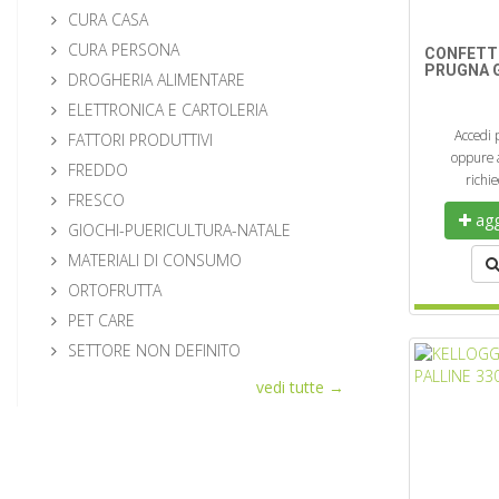
CURA CASA
CURA PERSONA
CONFETT
PRUGNA G
DROGHERIA ALIMENTARE
ELETTRONICA E CARTOLERIA
Accedi 
FATTORI PRODUTTIVI
oppure a
FREDDO
richi
FRESCO
aggi
GIOCHI-PUERICULTURA-NATALE
MATERIALI DI CONSUMO
ORTOFRUTTA
PET CARE
SETTORE NON DEFINITO
vedi tutte →