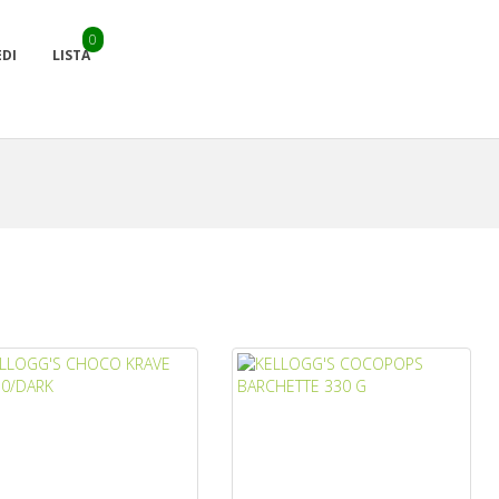
0
EDI
LISTA