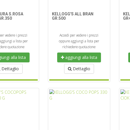
URA S.ROSA
KELLOGG'S ALL BRAN
KE
R.350
GR.500
GR
per vedere i prezzi
Accedi per vedere i prezzi
ggiungi a lista per
oppure aggiungi a lista per
edere quotazione
richiedere quotazione
ungi alla lista
aggiungi alla lista
Dettaglio
Dettaglio