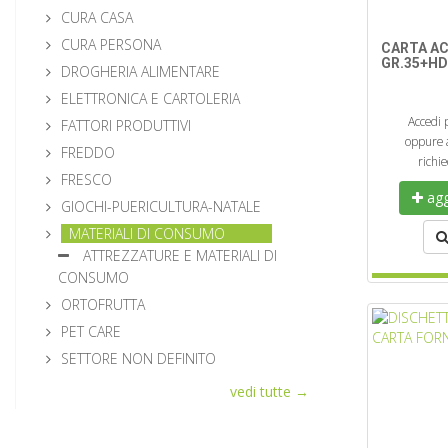
CURA CASA
CURA PERSONA
CARTA AC
GR.35+HD
DROGHERIA ALIMENTARE
ELETTRONICA E CARTOLERIA
Accedi 
FATTORI PRODUTTIVI
oppure a
FREDDO
richi
FRESCO
aggi
GIOCHI-PUERICULTURA-NATALE
MATERIALI DI CONSUMO
ATTREZZATURE E MATERIALI DI
CONSUMO
ORTOFRUTTA
PET CARE
SETTORE NON DEFINITO
vedi tutte →