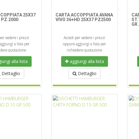
COPPIATA 25X37
CARTA ACCOPPIATA AVANA
CA
 PZ.2000
VIVO 36+HD 25X37 PZ2500
ST.
GR.
per vedere i prezzi
Accedi per vedere i prezzi
ggiungi a lista per
oppure aggiungi a lista per
edere quotazione
richiedere quotazione
ungi alla lista
aggiungi alla lista
Dettaglio
Dettaglio