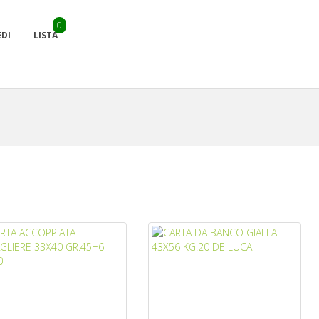
0
EDI
LISTA