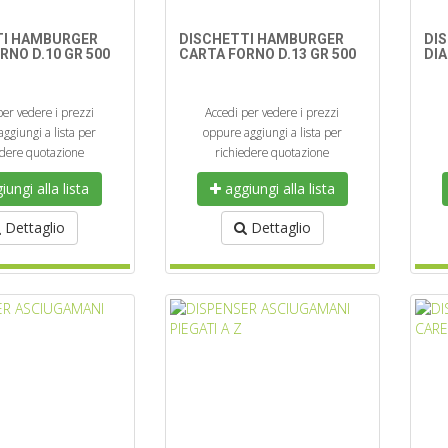
TI HAMBURGER
DISCHETTI HAMBURGER
DI
RNO D.10 GR 500
CARTA FORNO D.13 GR 500
DIA
per vedere i prezzi
Accedi per vedere i prezzi
ggiungi a lista per
oppure aggiungi a lista per
edere quotazione
richiedere quotazione
ungi alla lista
aggiungi alla lista
Dettaglio
Dettaglio