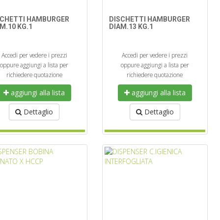
SCHETTI HAMBURGER
DISCHETTI HAMBURGER
M.10 KG.1
DIAM.13 KG.1
Accedi per vedere i prezzi
Accedi per vedere i prezzi
oppure aggiungi a lista per
oppure aggiungi a lista per
richiedere quotazione
richiedere quotazione
aggiungi alla lista
aggiungi alla lista
Dettaglio
Dettaglio