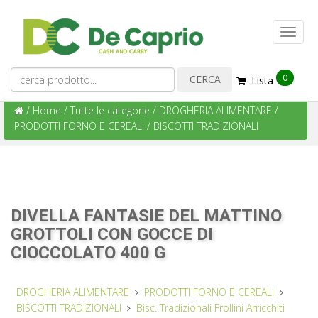
0
Lista
/
Home
/
Tutte le categorie
/
DROGHERIA ALIMENTARE
/
PRODOTTI FORNO E CEREALI
/
BISCOTTI TRADIZIONALI
DIVELLA FANTASIE DEL MATTINO
GROTTOLI CON GOCCE DI
CIOCCOLATO 400 G
DROGHERIA ALIMENTARE
PRODOTTI FORNO E CEREALI
BISCOTTI TRADIZIONALI
Bisc. Tradizionali Frollini Arricchiti