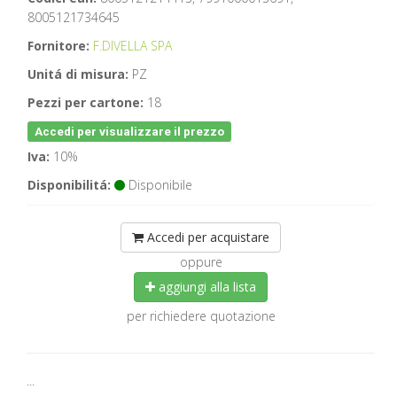
8005121734645
Fornitore:
F.DIVELLA SPA
Unitá di misura:
PZ
Pezzi per cartone:
18
Accedi per visualizzare il prezzo
Iva:
10%
Disponibilitá:
Disponibile
Accedi per acquistare
oppure
aggiungi alla lista
per richiedere quotazione
...