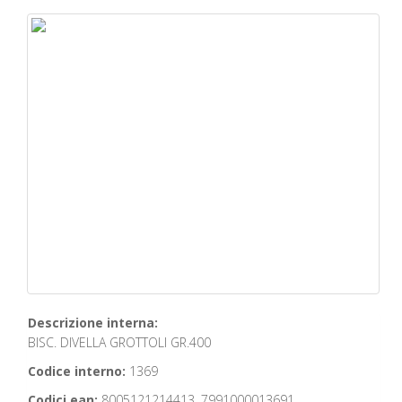
Descrizione interna:
BISC. DIVELLA GROTTOLI GR.400
Codice interno:
1369
Codici ean:
8005121214413, 7991000013691,