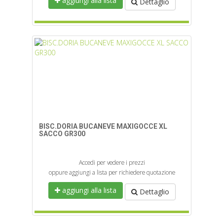
aggiungi alla lista
Dettaglio
BISC.DORIA BUCANEVE MAXIGOCCE XL
SACCO GR300
Accedi per vedere i prezzi
oppure aggiungi a lista per richiedere quotazione
aggiungi alla lista
Dettaglio