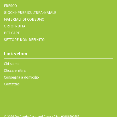
FRESCO
GIOCHI-PUERICULTURA-NATALE
MATERIALI DI CONSUMO
ORTOFRUTTA
PET CARE
SETTORE NON DEFINITO
Link veloci
Chi siamo
Clicca e ritira
Consegna a domicilio
Contattaci
© 2026 De Caprio Cash and Carry - P.iva 01986700787