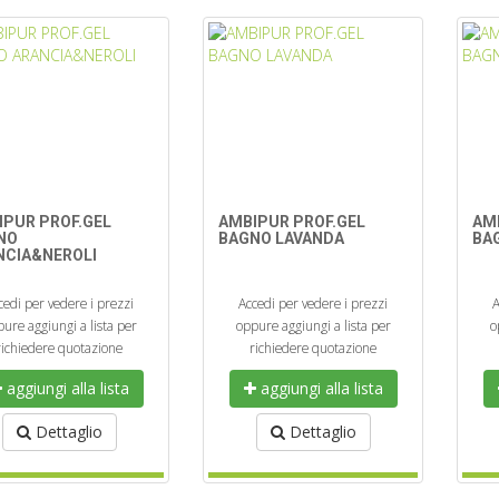
IPUR PROF.GEL
AMBIPUR PROF.GEL
AM
NO
BAGNO LAVANDA
BA
NCIA&NEROLI
cedi per vedere i prezzi
Accedi per vedere i prezzi
A
ure aggiungi a lista per
oppure aggiungi a lista per
o
richiedere quotazione
richiedere quotazione
aggiungi alla lista
aggiungi alla lista
Dettaglio
Dettaglio