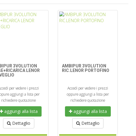
BIPUR 3VOLUTION
AMBIPUR 3VOLUTION
SE+RICARICA LENOR
RIC.LENOR PORTOFINO
VEGLIO
ccedi per vedere i prezzi
Accedi per vedere i prezzi
ppure aggiungi a lista per
oppure aggiungi a lista per
richiedere quotazione
richiedere quotazione
aggiungi alla lista
aggiungi alla lista
Dettaglio
Dettaglio