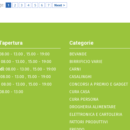
ge:
1
2
3
4
5
6
7
Next >
d'apertura
Categorie
8.00 - 13.00 , 15.00 - 19:00
BEVANDE
08.00 - 13.00 , 15.00 - 19:00
BIRRIFICIO VARIE
dì:
08.00 - 13.00 , 15.00 - 19:00
CARNI
08.00 - 13.00 , 15.00 - 19:00
CASALINGHI
08.00 - 13.00 , 15.00 - 19:00
CONCORSI A PREMIO E GADGET
08.00 - 13.00
CURA CASA
CURA PERSONA
DROGHERIA ALIMENTARE
ELETTRONICA E CARTOLERIA
FATTORI PRODUTTIVI
FREDDO