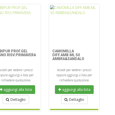
BIPUR PROF.GEL
CAMOMILLA
GNO RISV.PRIMAVERA
DIFF.AMB.ML 50
AMBRA&SANDALO
ccedi per vedere i prezzi
Accedi per vedere i prezzi
ppure aggiungi a lista per
oppure aggiungi a lista per
richiedere quotazione
richiedere quotazione
aggiungi alla lista
aggiungi alla lista
Dettaglio
Dettaglio