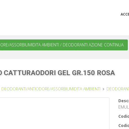
ACC
ORE/ASSORBIUMIDITA AMBIENTI
/
DEODORANTI AZIONE CONTINUA
O CATTURAODORI GEL GR.150 ROSA
DEODORANTI/ANTIODORE/ASSORBIUMIDITA AMBIENTI
DEODORANT
Descr
EMUL
Codic
Codic