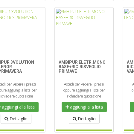
IPUR 3VOLUTION
AMBIPUR ELETR.MONO
AM
.LENOR
BASE+RIC.RISVEGLIO
RIC
.PRIMAVERA
PRIMAVE
VAN
cedi per vedere i prezzi
Accedi per vedere i prezzi
A
ure aggiungi a lista per
oppure aggiungi a lista per
o
richiedere quotazione
richiedere quotazione
aggiungi alla lista
aggiungi alla lista
Dettaglio
Dettaglio