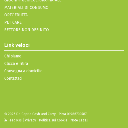
GIOCHI-PUERICULTURA-NATALE
MATERIALI DI CONSUMO
ORTOFRUTTA
PET CARE
SETTORE NON DEFINITO
Link veloci
Chi siamo
Clicca e ritira
Consegna a domicilio
Contattaci
© 2026 De Caprio Cash and Carry - P.iva 01986700787
Feed Rss
|
Privacy - Politica sui Cookie - Note Legali