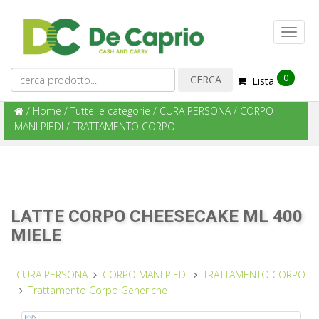
0
Lista
/
Home
/
Tutte le categorie
/
CURA PERSONA
/
CORPO
MANI PIEDI
/
TRATTAMENTO CORPO
LATTE CORPO CHEESECAKE ML 400
MIELE
CURA PERSONA
CORPO MANI PIEDI
TRATTAMENTO CORPO
Trattamento Corpo Generiche