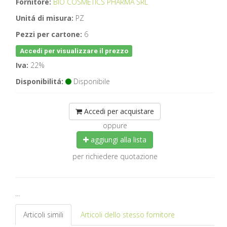
Fornitore:
BIO COSMETICS PHARMA SRL
Unitá di misura:
PZ
Pezzi per cartone:
6
Accedi per visualizzare il prezzo
Iva:
22%
Disponibilitá:
Disponibile
Accedi per acquistare
oppure
aggiungi alla lista
per richiedere quotazione
...
Articoli simili
Articoli dello stesso fornitore