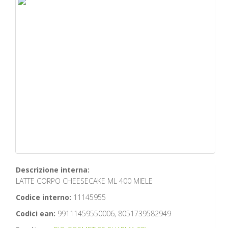
Descrizione interna:
LATTE CORPO CHEESECAKE ML 400 MIELE
Codice interno:
11145955
Codici ean:
99111459550006, 8051739582949