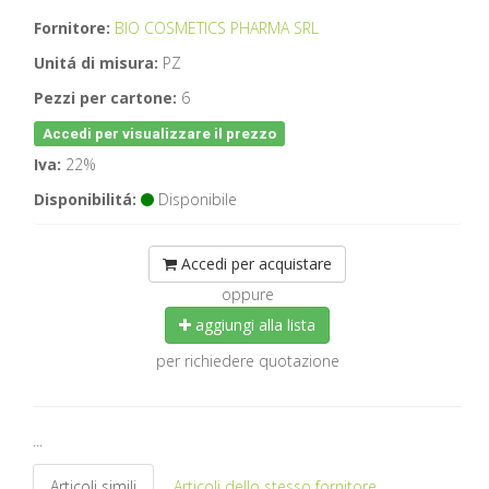
Fornitore:
BIO COSMETICS PHARMA SRL
Unitá di misura:
PZ
Pezzi per cartone:
6
Accedi per visualizzare il prezzo
Iva:
22%
Disponibilitá:
Disponibile
Accedi per acquistare
oppure
aggiungi alla lista
per richiedere quotazione
...
Articoli simili
Articoli dello stesso fornitore