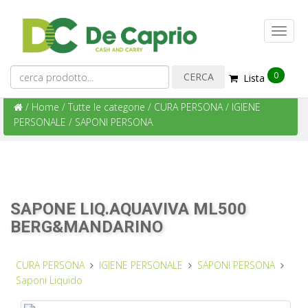
0
Lista
/
Home
/
Tutte le categorie
/
CURA PERSONA
/
IGIENE
PERSONALE
/
SAPONI PERSONA
SAPONE LIQ.AQUAVIVA ML500
BERG&MANDARINO
CURA PERSONA
IGIENE PERSONALE
SAPONI PERSONA
Saponi Liquido