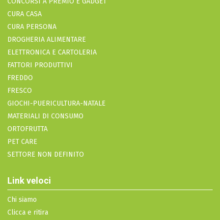
CONCORSI A PREMIO E GADGET
CURA CASA
CURA PERSONA
DROGHERIA ALIMENTARE
ELETTRONICA E CARTOLERIA
FATTORI PRODUTTIVI
FREDDO
FRESCO
GIOCHI-PUERICULTURA-NATALE
MATERIALI DI CONSUMO
ORTOFRUTTA
PET CARE
SETTORE NON DEFINITO
Link veloci
Chi siamo
Clicca e ritira