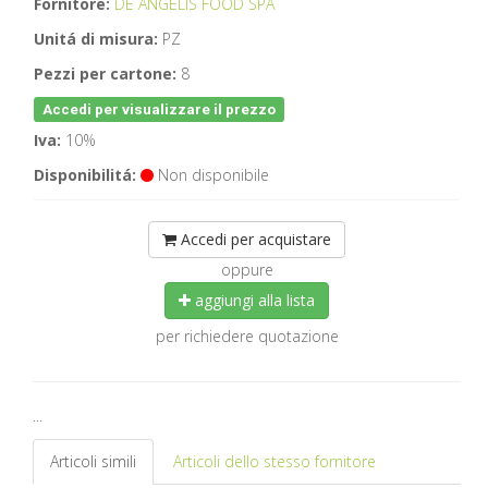
Fornitore:
DE ANGELIS FOOD SPA
Unitá di misura:
PZ
Pezzi per cartone:
8
Accedi per visualizzare il prezzo
Iva:
10%
Disponibilitá:
Non disponibile
Accedi per acquistare
oppure
aggiungi alla lista
per richiedere quotazione
...
Articoli simili
Articoli dello stesso fornitore