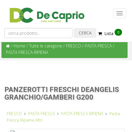
0
Lista
/
Home
/
Tutte le categorie
/
FRESCO
/
PASTA FRESCA
/
PASTA FRESCA RIPIENA
PANZEROTTI FRESCHI DEANGELIS
GRANCHIO/GAMBERI G200
FRESCO
PASTA FRESCA
PASTA FRESCA RIPIENA
Pasta
Fresca Ripiena Altri