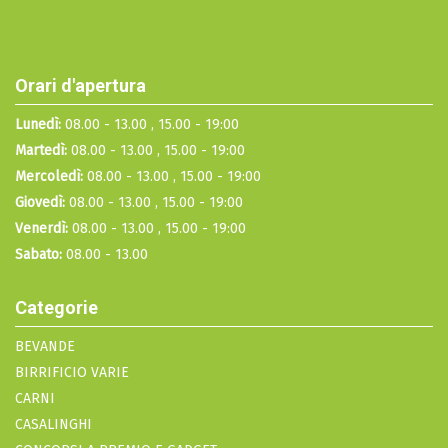
Orari d'apertura
Lunedì:
08.00 - 13.00 , 15.00 - 19:00
Martedì:
08.00 - 13.00 , 15.00 - 19:00
Mercoledì:
08.00 - 13.00 , 15.00 - 19:00
Giovedì:
08.00 - 13.00 , 15.00 - 19:00
Venerdì:
08.00 - 13.00 , 15.00 - 19:00
Sabato:
08.00 - 13.00
Categorie
BEVANDE
BIRRIFICIO VARIE
CARNI
CASALINGHI