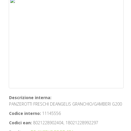
Descrizione interna:
PANZEROTTI FRESCHI DEANGELIS GRANCHIO/GAMBERI G200
Codice interno:
11145556
Codici ean:
8021228902404, 18021228992297