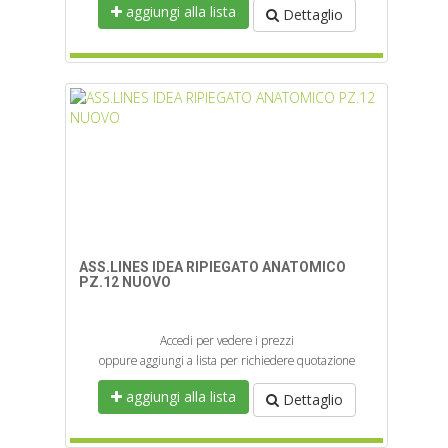
aggiungi alla lista
Dettaglio
ASS.LINES IDEA RIPIEGATO ANATOMICO
PZ.12 NUOVO
Accedi per vedere i prezzi
oppure aggiungi a lista per richiedere quotazione
aggiungi alla lista
Dettaglio