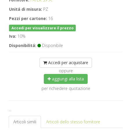
Unitá di misura:
PZ
Pezzi per cartone:
16
Accedi per visualizzare il prezzo
Iva:
10%
Disponibilitá:
Disponibile
Accedi per acquistare
oppure
aggiungi alla lista
per richiedere quotazione
...
Articoli simili
Articoli dello stesso fornitore