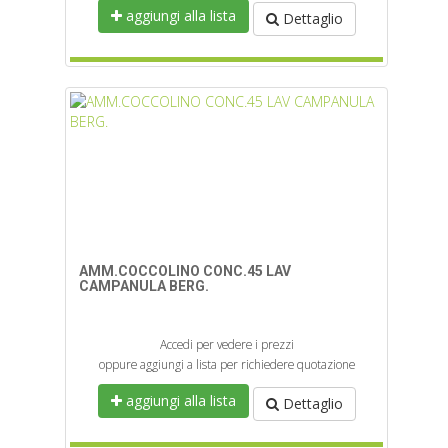
aggiungi alla lista
Dettaglio
AMM.COCCOLINO CONC.45 LAV
CAMPANULA BERG.
Accedi per vedere i prezzi
oppure aggiungi a lista per richiedere quotazione
aggiungi alla lista
Dettaglio