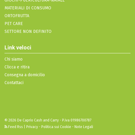
GIOCHI-PUERICULTURA-NATALE
MATERIALI DI CONSUMO
ORTOFRUTTA
PET CARE
SETTORE NON DEFINITO
Link veloci
Chi siamo
Clicca e ritira
Consegna a domicilio
Contattaci
© 2026 De Caprio Cash and Carry - P.iva 01986700787
Feed Rss
|
Privacy - Politica sui Cookie - Note Legali