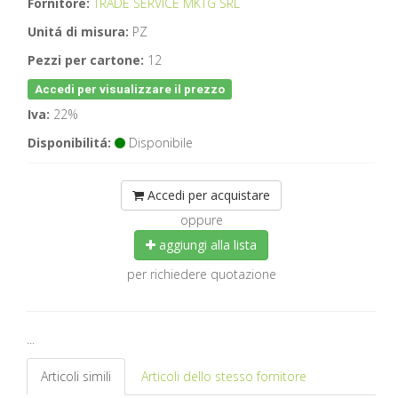
Fornitore:
TRADE SERVICE MKTG SRL
Unitá di misura:
PZ
Pezzi per cartone:
12
Accedi per visualizzare il prezzo
Iva:
22%
Disponibilitá:
Disponibile
Accedi per acquistare
oppure
aggiungi alla lista
per richiedere quotazione
...
Articoli simili
Articoli dello stesso fornitore