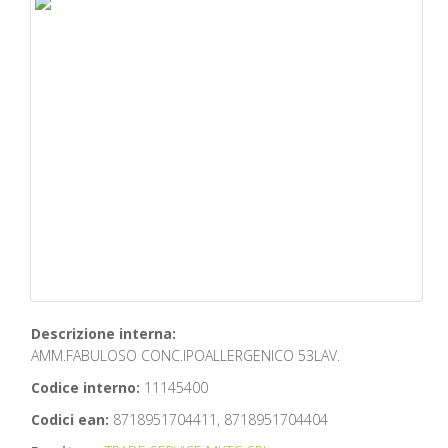
Descrizione interna:
AMM.FABULOSO CONC.IPOALLERGENICO 53LAV.
Codice interno:
11145400
Codici ean:
8718951704411, 8718951704404