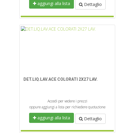
aggiungi alla lista
Dettaglio
DET.LIQ.LAV.ACE COLORATI 2X27 LAV.
Accedi per vedere i prezzi
oppure aggiungi a lista per richiedere quotazione
aggiungi alla lista
Dettaglio