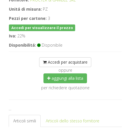
Unitá di misura:
PZ
Pezzi per cartone:
3
Accedi per visualizzare il prezzo
Iva:
22%
Disponibilitá:
Disponibile
Accedi per acquistare
oppure
aggiungi alla lista
per richiedere quotazione
...
Articoli simili
Articoli dello stesso fornitore