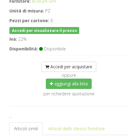
Fornitore:
BORGHI SPA
Unitá di misura:
PZ
Pezzi per cartone:
6
Accedi per visualizzare il prezzo
Iva:
22%
Disponibilitá:
Disponibile
Accedi per acquistare
oppure
aggiungi alla lista
per richiedere quotazione
...
Articoli simili
Articoli dello stesso fornitore