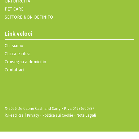
ORTOFRUTTA
PET CARE
SETTORE NON DEFINITO
Link veloci
Chi siamo
Clicca e ritira
Consegna a domicilio
Contattaci
© 2026 De Caprio Cash and Carry - P.iva 01986700787
Feed Rss
|
Privacy - Politica sui Cookie - Note Legali