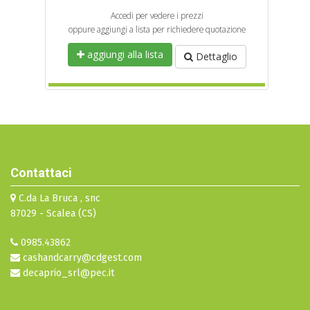
Accedi per vedere i prezzi
oppure aggiungi a lista per richiedere quotazione
aggiungi alla lista
Dettaglio
Contattaci
C.da La Bruca , snc
87029 - Scalea (CS)
0985.43862
cashandcarry@cdgest.com
decaprio_srl@pec.it