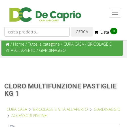
0
Lista
/
Home
/
Tutte le categorie
/
CURA CASA
/
BRICOLAGE E
VITA ALL'APERTO
/
GIARDINAGGIO
CLORO MULTIFUNZIONE PASTIGLIE
KG 1
CURA CASA
BRICOLAGE E VITA ALL'APERTO
GIARDINAGGIO
ACCESSORI PISCINE