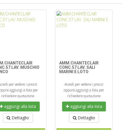
M.CHANTECLAIR
AMM.CHANTECLAIR
NC.57 LAV. MUSCHIO
CONC.57 LAV. SALI
ANCO
MARINI E LOTO
ccedi per vedere i prezzi
Accedi per vedere i prezzi
ppure aggiungi a lista per
oppure aggiungi a lista per
richiedere quotazione
richiedere quotazione
aggiungi alla lista
aggiungi alla lista
Dettaglio
Dettaglio