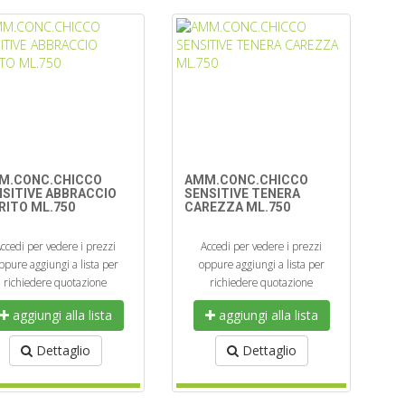
M.CONC.CHICCO
AMM.CONC.CHICCO
NSITIVE ABBRACCIO
SENSITIVE TENERA
RITO ML.750
CAREZZA ML.750
ccedi per vedere i prezzi
Accedi per vedere i prezzi
ppure aggiungi a lista per
oppure aggiungi a lista per
richiedere quotazione
richiedere quotazione
aggiungi alla lista
aggiungi alla lista
Dettaglio
Dettaglio