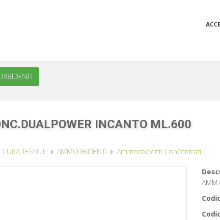
ACC
RBIDENTI
NC.DUALPOWER INCANTO ML.600
CURA TESSUTI
AMMORBIDENTI
Ammorbidenti Concentrati
Descr
AMM.
Codic
Codic