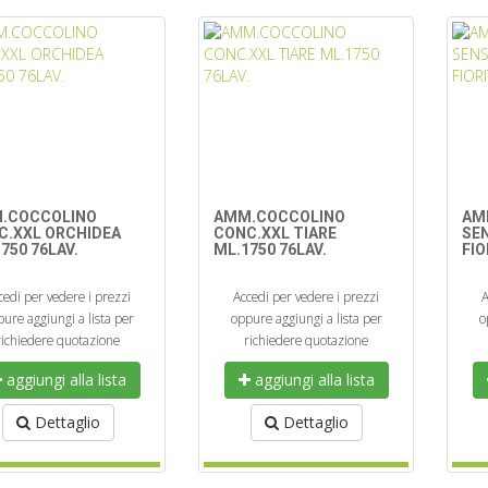
.COCCOLINO
AMM.COCCOLINO
AM
C.XXL ORCHIDEA
CONC.XXL TIARE
SE
750 76LAV.
ML.1750 76LAV.
FIO
cedi per vedere i prezzi
Accedi per vedere i prezzi
A
ure aggiungi a lista per
oppure aggiungi a lista per
o
richiedere quotazione
richiedere quotazione
aggiungi alla lista
aggiungi alla lista
Dettaglio
Dettaglio