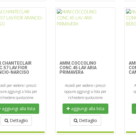
.CHANTECLAIR
AMM.COCCOLINO
AM
.57 LAV.FIOR
CONC.45 LAV ARIA
CO
NCIO-NARCISO
PRIMAVERA
CA
cedi per vedere i prezzi
Accedi per vedere i prezzi
A
ure aggiungi a lista per
oppure aggiungi a lista per
o
richiedere quotazione
richiedere quotazione
aggiungi alla lista
aggiungi alla lista
Dettaglio
Dettaglio