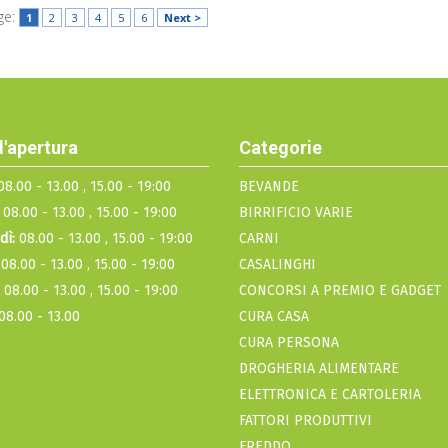
ge:
1
2
3
4
5
6
Next >
d'apertura
Categorie
8.00 - 13.00 , 15.00 - 19:00
BEVANDE
08.00 - 13.00 , 15.00 - 19:00
BIRRIFICIO VARIE
dì:
08.00 - 13.00 , 15.00 - 19:00
CARNI
08.00 - 13.00 , 15.00 - 19:00
CASALINGHI
08.00 - 13.00 , 15.00 - 19:00
CONCORSI A PREMIO E GADGET
08.00 - 13.00
CURA CASA
CURA PERSONA
DROGHERIA ALIMENTARE
ELETTRONICA E CARTOLERIA
FATTORI PRODUTTIVI
FREDDO