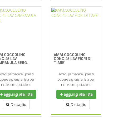
M.COCCOLINO
AMM.COCCOLINO
NC.45 LAV
CONC.45 LAV FIORI DI
MPANULA BERG.
TIARE'
ccedi per vedere i prezzi
Accedi per vedere i prezzi
ppure aggiungi a lista per
oppure aggiungi a lista per
richiedere quotazione
richiedere quotazione
aggiungi alla lista
aggiungi alla lista
Dettaglio
Dettaglio