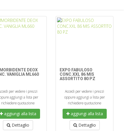
MORBIDENTE DEOX
EXPO FABULOSO
C. VANIGLIA ML660
CONC.XXL 86 MIS
ASSORTITO 80 PZ
ccedi per vedere i prezzi
Accedi per vedere i prezzi
ppure aggiungi a lista per
oppure aggiungi a lista per
richiedere quotazione
richiedere quotazione
aggiungi alla lista
aggiungi alla lista
Dettaglio
Dettaglio