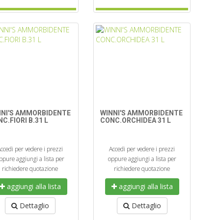
NNI'S AMMORBIDENTE
WINNI'S AMMORBIDENTE
C.FIORI B.31 L
CONC.ORCHIDEA 31 L
ccedi per vedere i prezzi
Accedi per vedere i prezzi
ppure aggiungi a lista per
oppure aggiungi a lista per
richiedere quotazione
richiedere quotazione
aggiungi alla lista
aggiungi alla lista
Dettaglio
Dettaglio