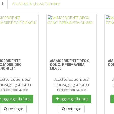
ili
Articoli dello stesso fornitore
ORBIDENTE
AMMORBIDENTE DEOX
AM
C.MORBIDEO
CONC. F.PRIMAVERA
CON
ANCHI LT1
ML660
cedi per vedere i prezzi
Accedi per vedere i prezzi
A
ure aggiungi a lista per
oppure aggiungi a lista per
o
richiedere quotazione
richiedere quotazione
aggiungi alla lista
aggiungi alla lista
Dettaglio
Dettaglio