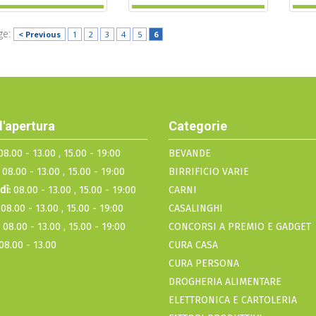
ge:
< Previous
1
2
3
4
5
6
d'apertura
Categorie
8.00 - 13.00 , 15.00 - 19:00
BEVANDE
08.00 - 13.00 , 15.00 - 19:00
BIRRIFICIO VARIE
dì:
08.00 - 13.00 , 15.00 - 19:00
CARNI
08.00 - 13.00 , 15.00 - 19:00
CASALINGHI
08.00 - 13.00 , 15.00 - 19:00
CONCORSI A PREMIO E GADGET
08.00 - 13.00
CURA CASA
CURA PERSONA
DROGHERIA ALIMENTARE
ELETTRONICA E CARTOLERIA