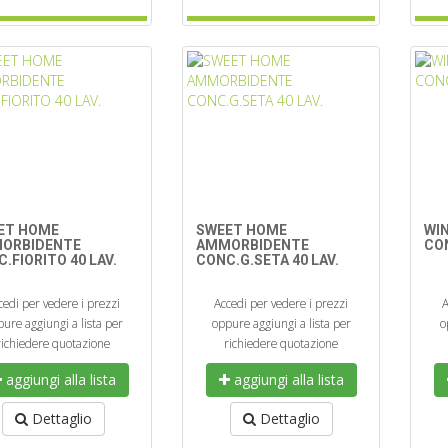
ET HOME
SWEET HOME
WI
ORBIDENTE
AMMORBIDENTE
CON
.FIORITO 40 LAV.
CONC.G.SETA 40 LAV.
cedi per vedere i prezzi
Accedi per vedere i prezzi
A
ure aggiungi a lista per
oppure aggiungi a lista per
o
richiedere quotazione
richiedere quotazione
aggiungi alla lista
aggiungi alla lista
Dettaglio
Dettaglio