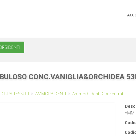
ACC
RBIDENTI
BULOSO CONC.VANIGLIA&ORCHIDEA 53
CURA TESSUTI
AMMORBIDENTI
Ammorbidenti Concentrati
Descr
AMM.
Codic
Codic