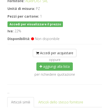
Fornitore:
AGRIPLAST SRL
Unitá di misura:
PZ
Pezzi per cartone:
1
Accedi per visualizzare il prezzo
Iva:
22%
Disponibilitá:
Non disponibile
Accedi per acquistare
oppure
aggiungi alla lista
per richiedere quotazione
...
Articoli simili
Articoli dello stesso fornitore