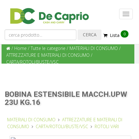
0
Lista
/
Home
/
Tutte le categorie
/
MATERIALI DI CONSUMO
/
ATTREZZATURE E MATERIALI DI CONSUMO
/
CARTA/ROTOLI/BUSTE/VSC
BOBINA ESTENSIBILE MACCH.UPW
23U KG.16
MATERIALI DI CONSUMO
ATTREZZATURE E MATERIALI DI
CONSUMO
CARTA/ROTOLI/BUSTE/VSC
ROTOLI VARI