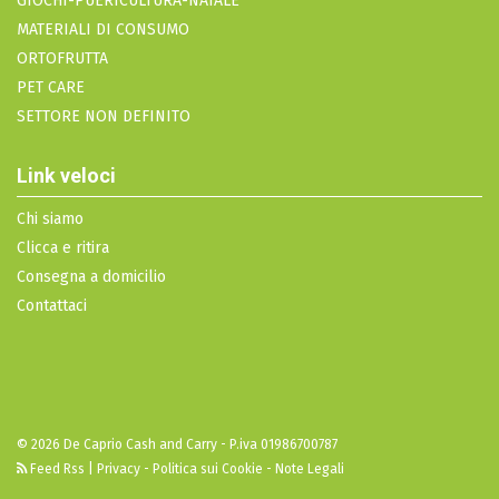
GIOCHI-PUERICULTURA-NATALE
MATERIALI DI CONSUMO
ORTOFRUTTA
PET CARE
SETTORE NON DEFINITO
Link veloci
Chi siamo
Clicca e ritira
Consegna a domicilio
Contattaci
© 2026 De Caprio Cash and Carry - P.iva 01986700787
Feed Rss
|
Privacy - Politica sui Cookie - Note Legali