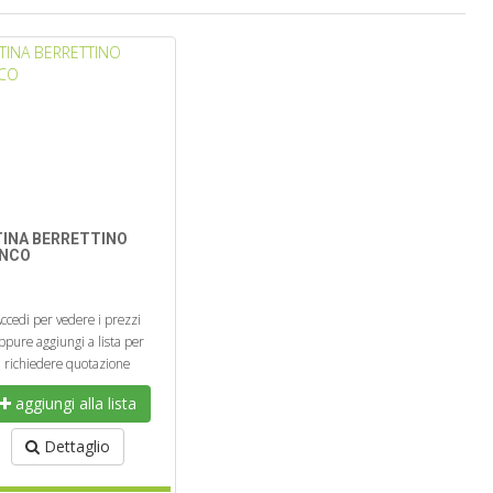
TINA BERRETTINO
ANCO
ccedi per vedere i prezzi
ppure aggiungi a lista per
richiedere quotazione
aggiungi alla lista
Dettaglio