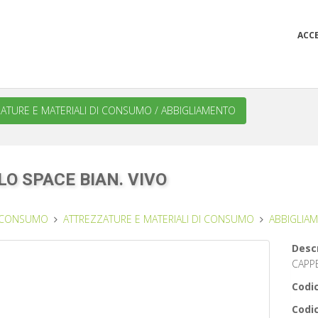
ACC
ATURE E MATERIALI DI CONSUMO
/
ABBIGLIAMENTO
O SPACE BIAN. VIVO
DI CONSUMO
ATTREZZATURE E MATERIALI DI CONSUMO
ABBIGLIA
Descr
CAPPE
Codic
Codic