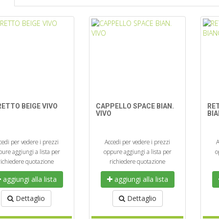
ETTO BEIGE VIVO
CAPPELLO SPACE BIAN.
RE
VIVO
BI
cedi per vedere i prezzi
Accedi per vedere i prezzi
A
ure aggiungi a lista per
oppure aggiungi a lista per
o
richiedere quotazione
richiedere quotazione
aggiungi alla lista
aggiungi alla lista
Dettaglio
Dettaglio